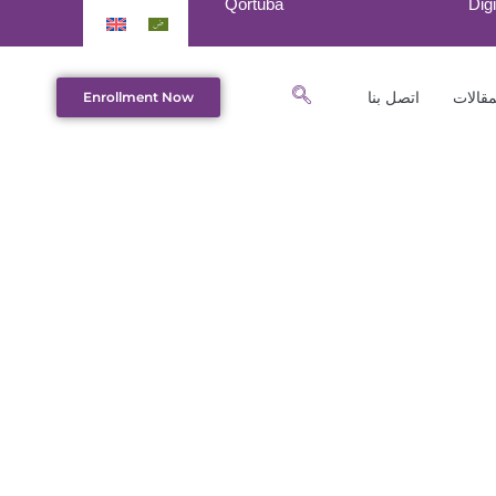
Qortuba
Digi
مقالات
اتصل بنا
Enrollment Now