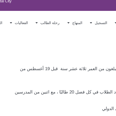
tal City
التسجيل
المنهاج
رحلة الطالب
الفعاليات
ال
الأطفال الذين يبلغون من العمر ثلاثة عشر سنة قبل 19 أغسطس من
ل فصل 20 طالبًا ، مع اثنين من المدرسين
 الدولي