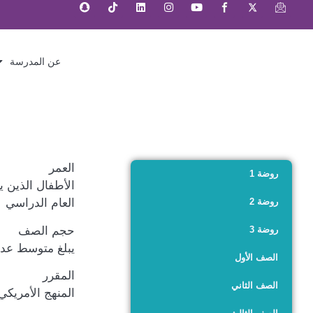
عن المدرسة
العمر
روضة 1
روضة 2
العام الدراسي
حجم الصف
روضة 3
يبلغ متوسط عدد الطلاب في ك
الصف الأول
المقرر
الصف الثاني
المنهج الأمريكي